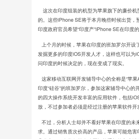
这次在印度组装的机型为苹果旗下的廉价机型i
的。这些iPhone SE将于本月晚些时候出
印度政府官员希望“印度产”iPhone SE在印度
上个月的时候，苹果在印度的班加罗尔开设了
发掘更多的印度iOS开发人才，这样也可以为
问印度的时候决定的，现在变成了现实。
这家移动互联网开发辅导中心的全称是“苹果A
印度“硅谷”的班加罗尔，参加这家辅导中心
的四大操作系统开发丰富的应用软件，包括iOS、
放，不过参加者必须是经过注册的苹果软件开
不过，分析人士却并不看好苹果在印度的未来
求。通过销售质次价高的产品，苹果可能危害印