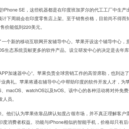
Phone SE，这些机器都是在印度班加罗尔的代工工厂中生产
货，预计下周就会在印度零售店上架。至于销售价格，目前尚不得而
的售价能低到220美元。
一个新的移动互联网开发辅导中心。苹果开设这个辅导中心，
iOS生态系统贡献更多的软件产品。设立研发中心的决定是去年
PP加速器中心”。苹果负责全球营销工作的高管席勒，也到达
的开业典礼。苹果将通在辅导中心中帮助印度的软件开发人才，为
macOS、watchOS以及tvOS。该中心的各种活动将对外免
发人员。
。他们认为苹果依靠品牌认知度占领市场，并不真正理解客户
度消费者权益。功能与iPhone相似的智能手机，价格却只有后