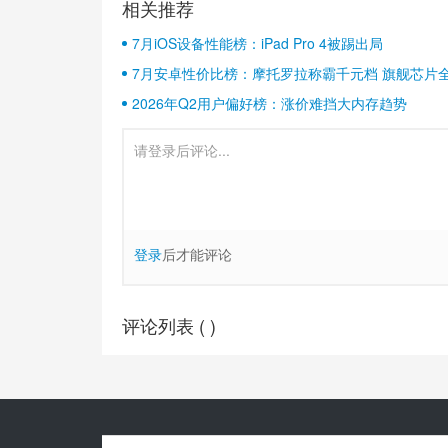
相关推荐
7月iOS设备性能榜：iPad Pro 4被踢出局
7月安卓性价比榜：摩托罗拉称霸千元档 旗舰芯片
2026年Q2用户偏好榜：涨价难挡大内存趋势
登录
后才能评论
评论列表 (
)
Copyright© 2010-
2026
安兔兔 ALL Rights Reserved.
关于我们