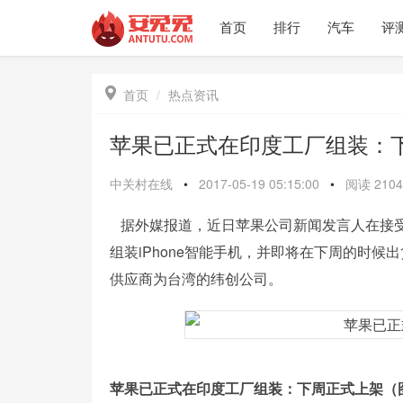
首页
排行
汽车
评

首页
热点资讯
苹果已正式在印度工厂组装：
中关村在线
•
2017-05-19 05:15:00
•
阅读
2104
据外媒报道，近日苹果公司新闻发言人在接受
组装iPhone智能手机，并即将在下周的时
供应商为台湾的纬创公司。
苹果已正式在印度工厂组装：下周正式上架（