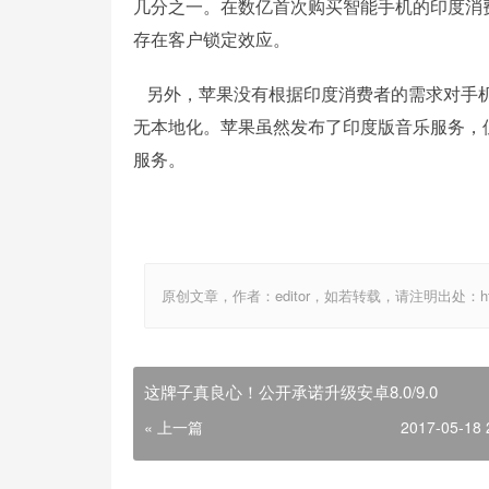
几分之一。在数亿首次购买智能手机的印度消
存在客户锁定效应。
另外，苹果没有根据印度消费者的需求对手机
无本地化。苹果虽然发布了印度版音乐服务，但价格
服务。
原创文章，作者：editor，如若转载，请注明出处：http://ww
这牌子真良心！公开承诺升级安卓8.0/9.0
« 上一篇
2017-05-18 