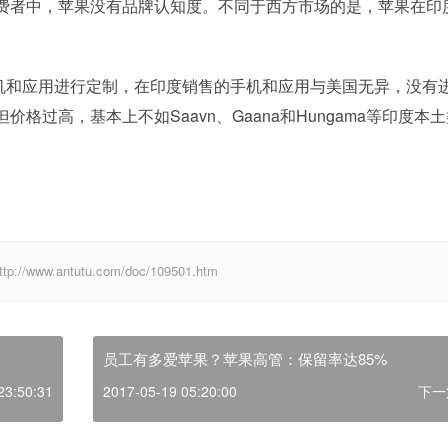
费者中，苹果没有品牌认知度。不同于西方市场的是，苹果在印
和应用进行定制，在印度销售的手机和应用与美国无异，没有
过高，基本上不如Saavn、Gaana和Hungama等印度本
w.antutu.com/doc/109501.htm
员工有多爱苹果？苹果高管：保留率达85%
23:50:31
2017-05-19 05:20:00
下一