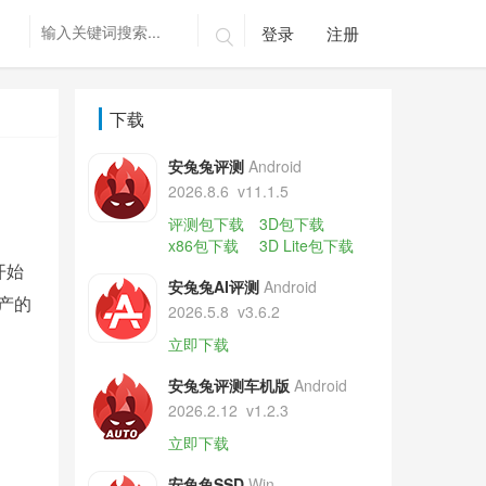
登录
注册

下载
安兔兔评测
Android
2026.8.6
v11.1.5
评测包下载
3D包下载
x86包下载
3D Lite包下载
开始
安兔兔AI评测
Android
产的
2026.5.8
v3.6.2
立即下载
安兔兔评测车机版
Android
2026.2.12
v1.2.3
立即下载
安兔兔SSD
Win