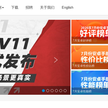
测
下载
招聘
关于我们
English
Next
7月安卓好评榜

7月安卓性价比榜
7月安卓性能榜