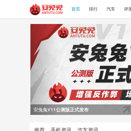
首页
排行
汽车
评
Previous

荣耀Power2评测
推荐
手机资讯
汽车资讯