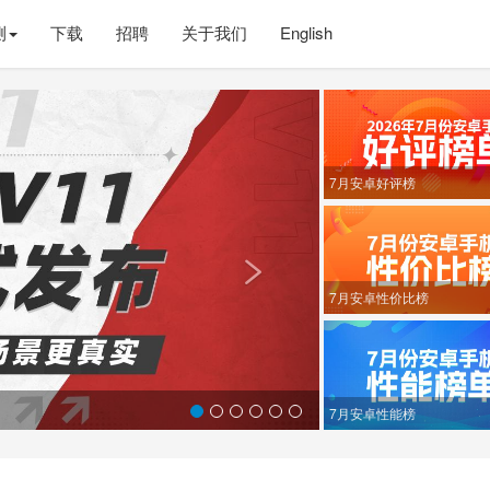
测
下载
招聘
关于我们
English
Next
7月安卓好评榜

7月安卓性价比榜
7月安卓性能榜