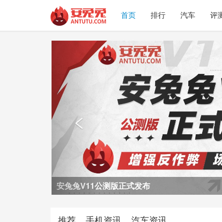
首页
排行
汽车
评
Previous

荣耀Power2评测
推荐
手机资讯
汽车资讯